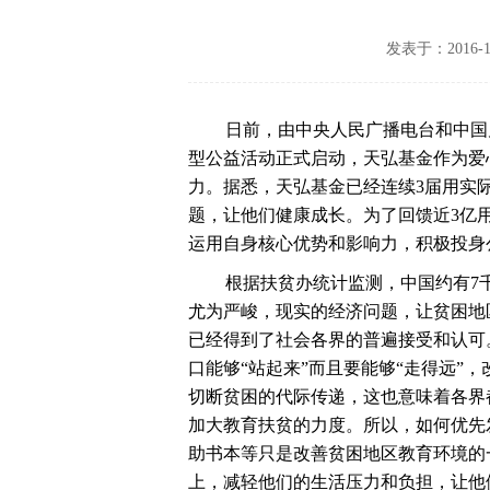
发表于：2016-1
日前，由中央人民广播电台和中国儿童少年会
型公益活动正式启动，天弘基金作为爱
力。据悉，天弘基金已经连续3届用实
题，让他们健康成长。为了回馈近3亿
运用自身核心优势和影响力，积极投身
根据扶贫办统计监测，中国约有7千
尤为严峻，现实的经济问题，让贫困地
已经得到了社会各界的普遍接受和认可
口能够“站起来”而且要能够“走得远”
切断贫困的代际传递，这也意味着各界
加大教育扶贫的力度。所以，如何优先
助书本等只是改善贫困地区教育环境的
上，减轻他们的生活压力和负担，让他