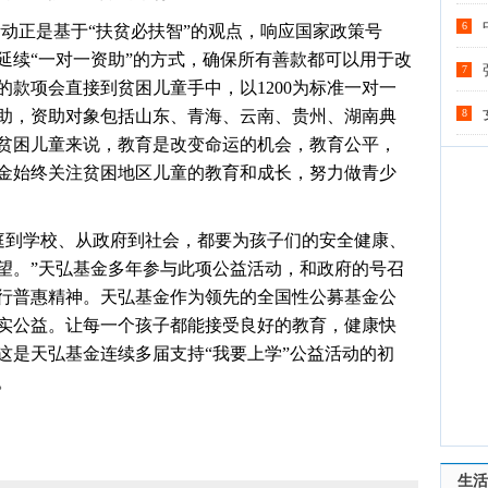
6
”公益活动正是基于“扶贫必扶智”的观点，响应国家政策号
延续“一对一资助”的方式，确保所有善款都可以用于改
7
款项会直接到贫困儿童手中，以1200为标准一对一
补助，资助对象包括山东、青海、云南、贵州、湖南典
8
贫困儿童来说，教育是改变命运的机会，教育公平，
金始终关注贫困地区儿童的教育和成长，努力做青少
庭到学校、从政府到社会，都要为孩子们的安全健康、
望。”天弘基金多年参与此项公益活动，和政府的号召
行普惠精神。天弘基金作为领先的全国性公募基金公
实公益。让每一个孩子都能接受良好的教育，健康快
这是天弘基金连续多届支持“我要上学”公益活动的初
。
生活