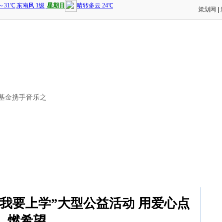
策划网
|
弘基金携手音乐之
我要上学”大型公益活动 用爱心点
燃希望