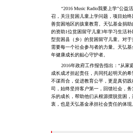
“2016 Music Radio我要上学
召，关注贫困儿童上学问题，项目始终
善贫困地区的孩童教育。天弘基金捐助的
的资助1位贫困留守儿童3年学习生活
型贫困县（乡）的贫困留守儿童。对于
需要每一个社会参与者的力量。天弘基
年健康成长的贴心守护者。
2016年政府工作报告指出：“从家
成长成才担起责任，共同托起明天的希
不谋而合，促进教育公平，更是真切践
司，始终坚持客户第一，回馈社会，务
乐的成长，帮助他们从根源摆脱贫困，
衷，也是天弘基金承担社会责任的体现